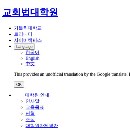
교회법대학원
가톨릭대학교
트리니티
사이버캠퍼스
Language
한국어
English
中文
This provides an unofficial translation by the Google translate.
OK
대학원 안내
인사말
교육목표
연혁
조직
대학원자체평가