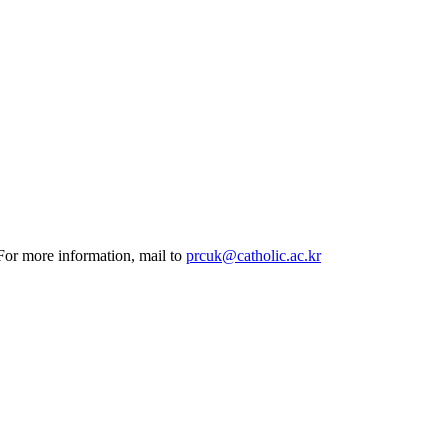
 For more information, mail to
prcuk@catholic.ac.kr