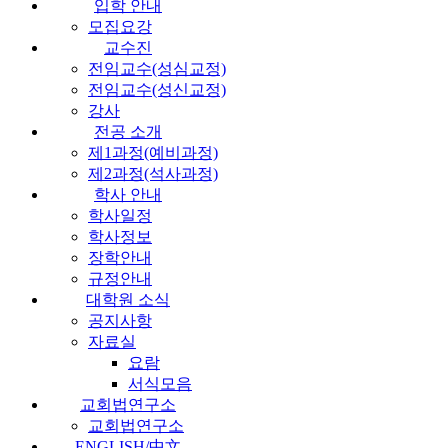
입학 안내
모집요강
교수진
전임교수(성심교정)
전임교수(성신교정)
강사
전공 소개
제1과정(예비과정)
제2과정(석사과정)
학사 안내
학사일정
학사정보
장학안내
규정안내
대학원 소식
공지사항
자료실
요람
서식모음
교회법연구소
교회법연구소
ENGLISH/中文