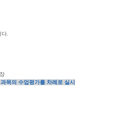
다.
저장
 과목의 수업평가를 차례로 실시