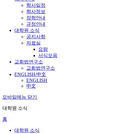
학사일정
학사정보
장학안내
규정안내
대학원 소식
공지사항
자료실
요람
서식모음
교회법연구소
교회법연구소
ENGLISH/中文
ENGLISH
中文
모바일메뉴 닫기
대학원 소식
홈
대학원 소식