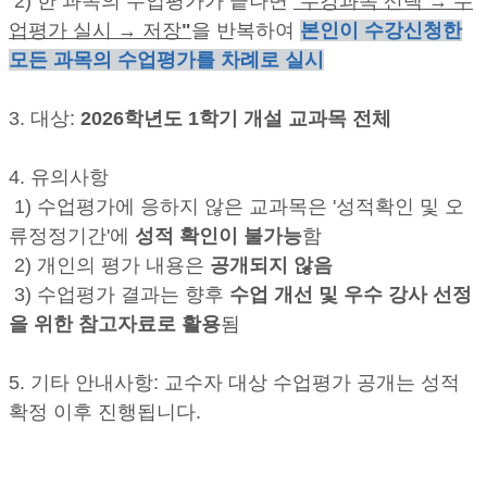
2) 한 과목의 수업평가가 끝나면
"수강과목 선택
→ 수
업평가 실시
→ 저장
"
을 반복하여
본인이 수강신청한
모든 과목의 수업평가를 차례로 실시
3. 대상:
2026학년도 1학기 개설 교과목 전체
4. 유의사항
1) 수업평가에 응하지 않은 교과목은 '성적확인 및 오
류정정기간'에
성적 확인이 불가능
함
2) 개인의 평가 내용은
공개되지 않음
3) 수업평가 결과는 향후
수업 개선 및 우수 강사 선정
을 위한 참고자료로 활용
됨
5. 기타 안내사항: 교수자 대상 수업평가 공개는 성적
확정 이후 진행됩니다.