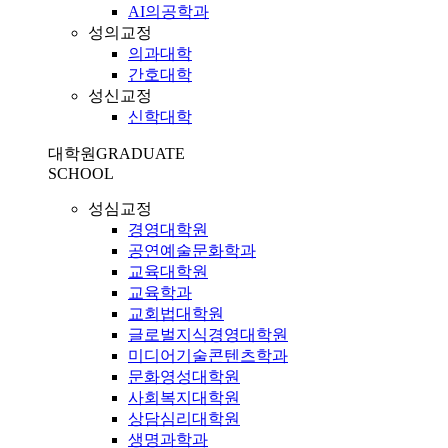
AI의공학과
성의교정
의과대학
간호대학
성신교정
신학대학
대학원
GRADUATE
SCHOOL
성심교정
경영대학원
공연예술문화학과
교육대학원
교육학과
교회법대학원
글로벌지식경영대학원
미디어기술콘텐츠학과
문화영성대학원
사회복지대학원
상담심리대학원
생명과학과