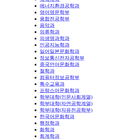
에너지환경공학과
영어영문학부
융합전공학부
음악과
의류학과
의생명과학과
인공지능학과
일어일본문화학과
정보통신전자공학부
중국언어문화학과
철학과
컴퓨터정보공학부
특수교육과
프랑스어문화학과
학부대학(인문사회계열)
학부대학(자연공학계열)
학부대학(자유전공학부)
한국어문화학과
행정학과
화학과
회계학과