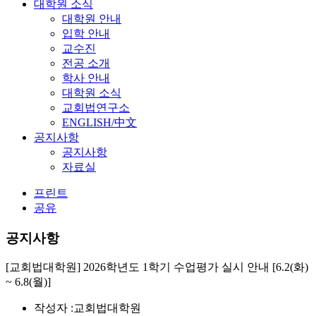
대학원 소식
대학원 안내
입학 안내
교수진
전공 소개
학사 안내
대학원 소식
교회법연구소
ENGLISH/中文
공지사항
공지사항
자료실
프린트
공유
공지사항
[교회법대학원] 2026학년도 1학기 수업평가 실시 안내 [6.2(화)
~ 6.8(월)]
작성자 :
교회법대학원