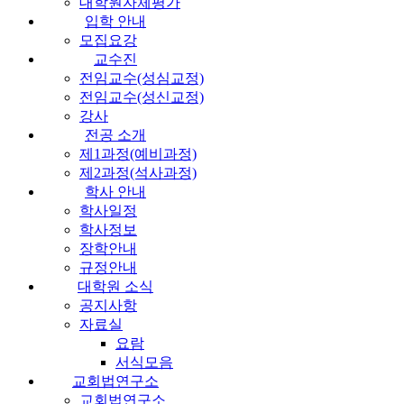
대학원자체평가
입학 안내
모집요강
교수진
전임교수(성심교정)
전임교수(성신교정)
강사
전공 소개
제1과정(예비과정)
제2과정(석사과정)
학사 안내
학사일정
학사정보
장학안내
규정안내
대학원 소식
공지사항
자료실
요람
서식모음
교회법연구소
교회법연구소