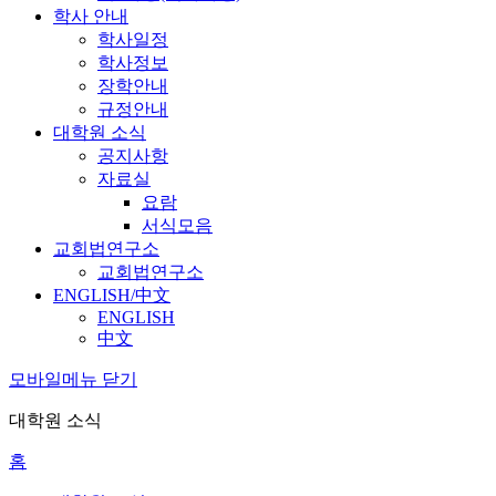
학사 안내
학사일정
학사정보
장학안내
규정안내
대학원 소식
공지사항
자료실
요람
서식모음
교회법연구소
교회법연구소
ENGLISH/中文
ENGLISH
中文
모바일메뉴 닫기
대학원 소식
홈