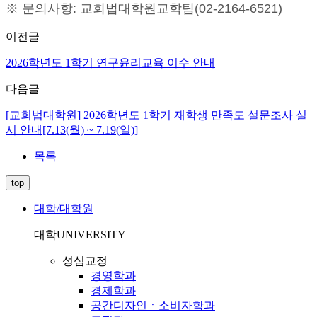
※ 문의사항: 교회법대학원교학팀(02-2164-6521)
이전글
2026학년도 1학기 연구윤리교육 이수 안내
다음글
[교회법대학원] 2026학년도 1학기 재학생 만족도 설문조사 실
시 안내[7.13(월) ~ 7.19(일)]
목록
top
대학/대학원
대학
UNIVERSITY
성심교정
경영학과
경제학과
공간디자인ㆍ소비자학과