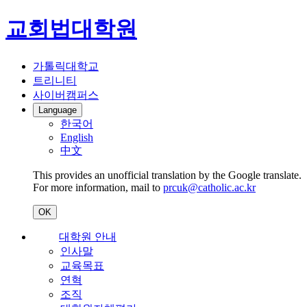
교회법대학원
가톨릭대학교
트리니티
사이버캠퍼스
Language
한국어
English
中文
This provides an unofficial translation by the Google translate.
For more information, mail to
prcuk@catholic.ac.kr
OK
대학원 안내
인사말
교육목표
연혁
조직