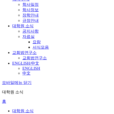
학사일정
학사정보
장학안내
규정안내
대학원 소식
공지사항
자료실
요람
서식모음
교회법연구소
교회법연구소
ENGLISH/中文
ENGLISH
中文
모바일메뉴 닫기
대학원 소식
홈
대학원 소식