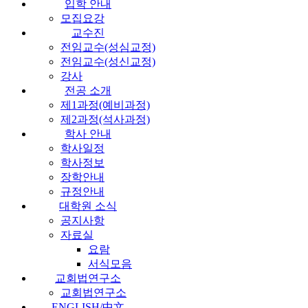
입학 안내
모집요강
교수진
전임교수(성심교정)
전임교수(성신교정)
강사
전공 소개
제1과정(예비과정)
제2과정(석사과정)
학사 안내
학사일정
학사정보
장학안내
규정안내
대학원 소식
공지사항
자료실
요람
서식모음
교회법연구소
교회법연구소
ENGLISH/中文