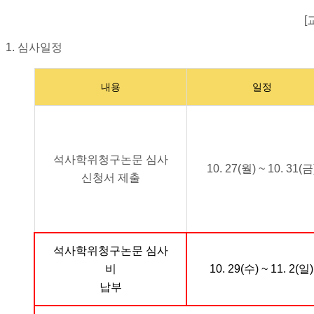
[
1. 심사일정
내용
일정
석사학위청구논문 심사
10. 27(월) ~ 10. 31(금
신청서 제출
석사학위청구논문 심사
비
10. 29(수) ~ 11. 2(일)
납부