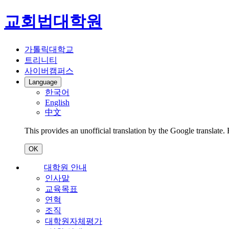
교회법대학원
가톨릭대학교
트리니티
사이버캠퍼스
Language
한국어
English
中文
This provides an unofficial translation by the Google translate.
OK
대학원 안내
인사말
교육목표
연혁
조직
대학원자체평가