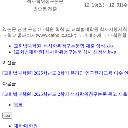
석사학위청구논문
12. 19(월) ~ 12. 31(수
인준본 제출
2. 논문 관련 규정 : 대학원 학칙 및 교회법대학원 학사시행세칙
-
학교 홈페이지(www
.catholic.ac.kr) → 가대소개 → 대학현황
교회법대학원_석사학위청구논문명 제출 양식.xlsx
[교회법대학원] 석사학위청구논문 심사 신청서.hwp
이전글
[교회법대학원] 2025학년도 2학기 온라인 연구윤리교육 이수 안
다음글
[교회법대학원] 2025학년도 2학기 석사학위청구논문 원고 제출
목록
top
대학/대학원