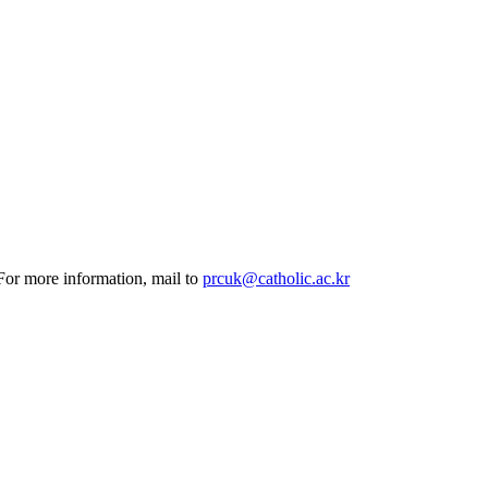
 For more information, mail to
prcuk@catholic.ac.kr