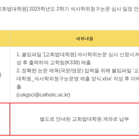
교회법대학원] 2025학년도 2학기 석사학위청구논문 심사 일정 
세부내용
1. 붙임파일 '[교회법대학원] 석사학위논문 심사 신청서.hw
성 후 출력하여 교학팀(K338) 제출
2. 정확한 논문 제목(국문/영문) 입력을 위해 붙임파일 '
)
대학원_석사학위청구논문명 제출 양식.xlsx' 작성 후 이
출
(cukgscl@catholic.ac.kr)
별도로 안내된 교회법대학원 계좌로 납부