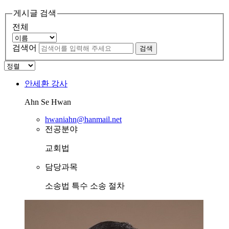
게시글 검색
전체
검색어
검색
안세환
강사
Ahn Se Hwan
hwaniahn@hanmail.net
전공분야
교회법
담당과목
소송법
특수 소송 절차