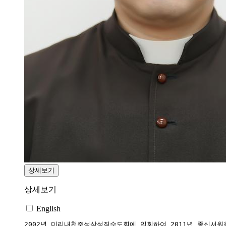
상세보기
상세보기
English
2002년 미리내천주성삼성직수도회에 입회하여 2011년 종신서원을 발하