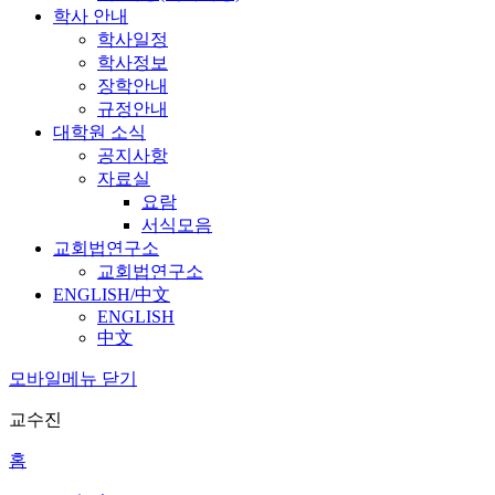
학사 안내
학사일정
학사정보
장학안내
규정안내
대학원 소식
공지사항
자료실
요람
서식모음
교회법연구소
교회법연구소
ENGLISH/中文
ENGLISH
中文
모바일메뉴 닫기
교수진
홈