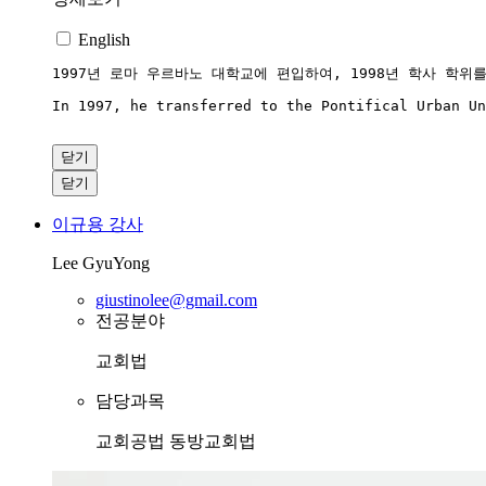
English
1997년 로마 우르바노 대학교에 편입하여, 1998년 학사 학
In 1997, he transferred to the Pontifical Urban Un
닫기
닫기
이규용
강사
Lee GyuYong
giustinolee@gmail.com
전공분야
교회법
담당과목
교회공법
동방교회법