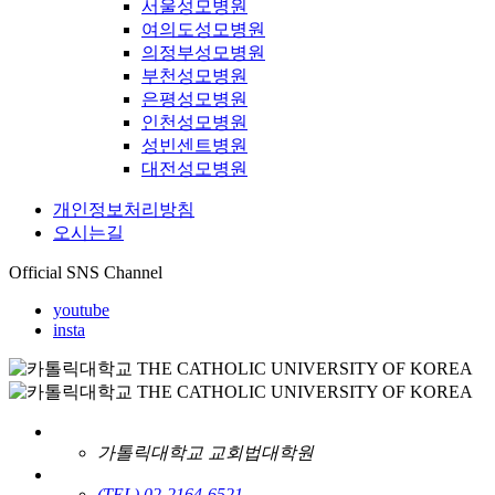
서울성모병원
여의도성모병원
의정부성모병원
부천성모병원
은평성모병원
인천성모병원
성빈센트병원
대전성모병원
개인정보처리방침
오시는길
Official SNS Channel
youtube
insta
가톨릭대학교 교회법대학원
(TEL) 02-2164-6521