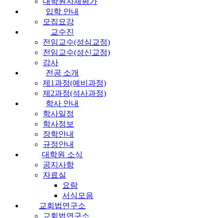
대학원자체평가
입학 안내
모집요강
교수진
전임교수(성심교정)
전임교수(성신교정)
강사
전공 소개
제1과정(예비과정)
제2과정(석사과정)
학사 안내
학사일정
학사정보
장학안내
규정안내
대학원 소식
공지사항
자료실
요람
서식모음
교회법연구소
교회법연구소