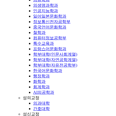
의생명과학과
인공지능학과
일어일본문화학과
정보통신전자공학부
중국언어문화학과
철학과
컴퓨터정보공학부
특수교육과
프랑스어문화학과
학부대학(인문사회계열)
학부대학(자연공학계열)
학부대학(자유전공학부)
한국어문화학과
행정학과
화학과
회계학과
AI의공학과
성의교정
의과대학
간호대학
성신교정