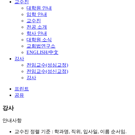
교수진
대학원 안내
입학 안내
교수진
전공 소개
학사 안내
대학원 소식
교회법연구소
ENGLISH/中文
강사
전임교수(성심교정)
전임교수(성신교정)
강사
프린트
공유
강사
안내사항
교수진 정렬 기준 : 학과명, 직위, 입사일, 이름 순서임.