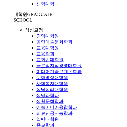
신학대학
대학원
GRADUATE
SCHOOL
성심교정
경영대학원
공연예술문화학과
교육대학원
교육학과
교회법대학원
글로벌지식경영대학원
미디어기술콘텐츠학과
문화영성대학원
사회복지대학원
상담심리대학원
생명과학과
생활문화학과
예술미디어융합학과
의료인공지능학과
일반대학원
종교학과