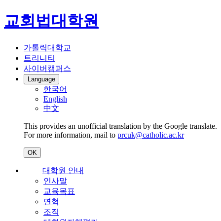
교회법대학원
가톨릭대학교
트리니티
사이버캠퍼스
Language
한국어
English
中文
This provides an unofficial translation by the Google translate.
For more information, mail to
prcuk@catholic.ac.kr
OK
대학원 안내
인사말
교육목표
연혁
조직