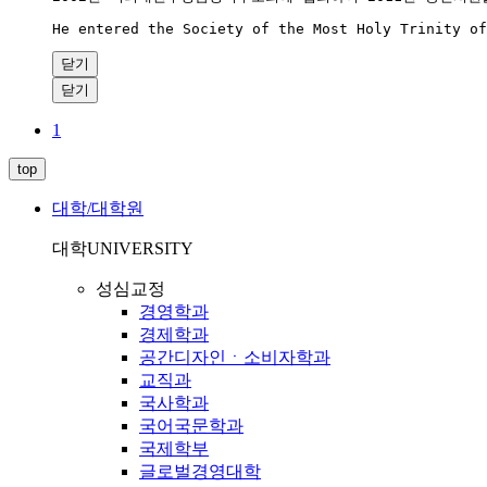
He entered the Society of the Most Holy Trinity of
닫기
닫기
1
top
대학/대학원
대학
UNIVERSITY
성심교정
경영학과
경제학과
공간디자인ㆍ소비자학과
교직과
국사학과
국어국문학과
국제학부
글로벌경영대학